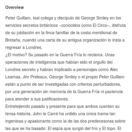
Overview
Peter Guillam, leal colega y discípulo de George Smiley en los
servicios secretos británicos –conocidos como El Circo–, disfruta
de su jubilación en la finca familiar de la costa meridional de
Bretaña, cuando una carta de su antigua organización lo insta a
regresar a Londres.
¿El motivo? Su pasado en la Guerra Fría lo reclama. Unas
operaciones de inteligencia que habían sido el orgullo del
Londres secreto y habían implicado a personajes como Alec
Leamas, Jim Prideaux, George Smiley o el propio Peter Guillam
están a punto de ser investigadas con criterios perturbadores,
por una generación sin memoria de la Guerra Fría ni paciencia
para atender a sus justificaciones.
Entretejiendo pasado y presente para que ambos cuenten su
tensa historia, John le Carré ha urdido una única trama tan
ingeniosa y apasionante como la de las dos predecesoras sobre
las que se ha basado: El espía que surgió del frío y El topo. El