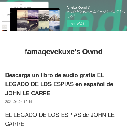
Ameba Owndで
あなただけのホームページやブログをつ
くろう
今すぐ試す
famaqevekuxe's Ownd
Descarga un libro de audio gratis EL
LEGADO DE LOS ESPIAS en español de
JOHN LE CARRE
2021.04.04 15:49
EL LEGADO DE LOS ESPIAS de JOHN LE
CARRE